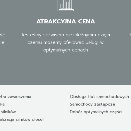
ATRAKCYJNA CENA
ść
Jesteśmy serwisem niezależnymm dzięki
ie
czemu możemy oferować usługi w
optymalnych cenach
ra zawieszenia
Obsługa flot samochodowych
yka
Samochody zastępcze
 silników
Dobór optymalnych części
lizacja silników diesel