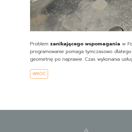
Problem
zanikającego wspomagania
w Fo
programowanie pomaga tymczasowo dlatego n
geometrię po naprawie. Czas wykonania usług
WRÓĆ