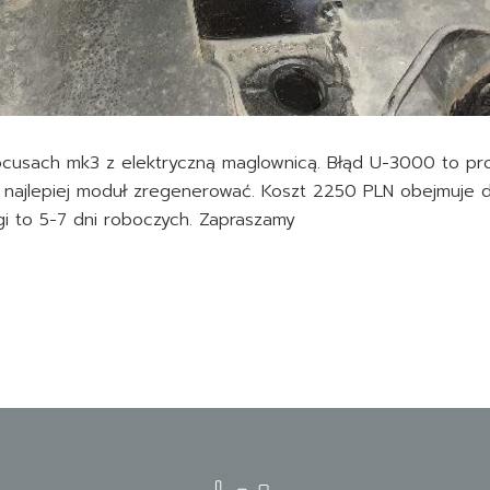
cusach mk3 z elektryczną maglownicą. Błąd U-3000 to pro
ajlepiej moduł zregenerować. Koszt 2250 PLN obejmuje d
i to 5-7 dni roboczych. Zapraszamy