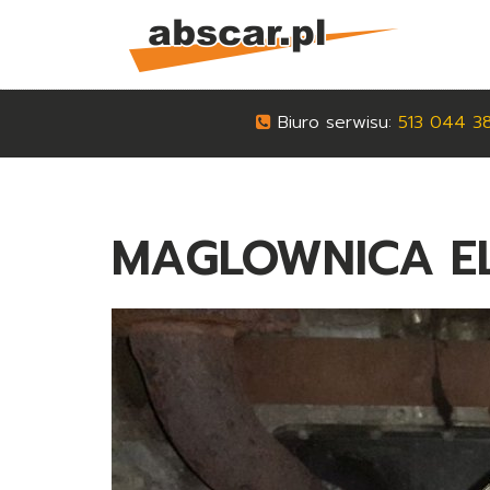
Biuro serwisu:
513 044 3
MAGLOWNICA EL