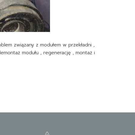
blem związany z modułem w przekładni ,
emontaż modułu , regenerację , montaż i